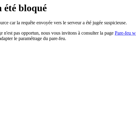
a été bloqué
rce car la requête envoyée vers le serveur a été jugée suspicieuse.
age n'est pas opportun, nous vous invitons à consulter la page
Pare-feu w
adapter le paramétrage du pare-feu.