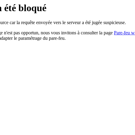
a été bloqué
rce car la requête envoyée vers le serveur a été jugée suspicieuse.
age n'est pas opportun, nous vous invitons à consulter la page
Pare-feu w
adapter le paramétrage du pare-feu.