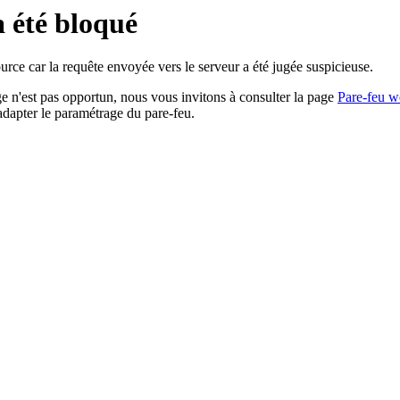
a été bloqué
rce car la requête envoyée vers le serveur a été jugée suspicieuse.
age n'est pas opportun, nous vous invitons à consulter la page
Pare-feu w
adapter le paramétrage du pare-feu.